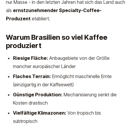
nur Masse - in den letzten Jahren hat sich das Land auch
als
ernstzunehmender Specialty-Coffee-
Produzent
etabliert.
Warum Brasilien so viel Kaffee
produziert
Riesige Fläche:
Anbaugebiete von der Größe
mancher europäischer Länder
Flaches Terrain:
Ermöglicht maschinelle Ernte
(einzigartig in der Kaffeewelt)
Günstige Produktion:
Mechanisierung senkt die
Kosten drastisch
Vielfältige Klimazonen:
Von tropisch bis
subtropisch