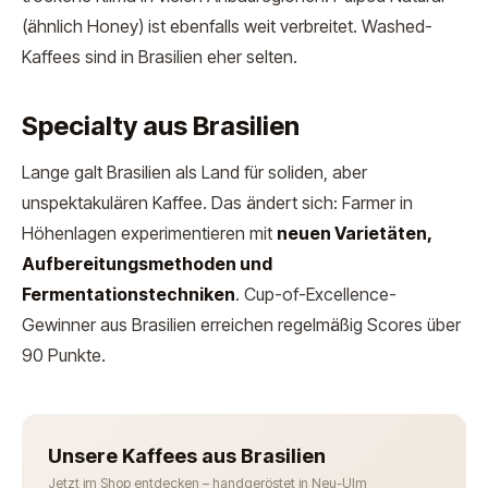
(ähnlich Honey) ist ebenfalls weit verbreitet. Washed-
Kaffees sind in Brasilien eher selten.
Specialty aus Brasilien
Lange galt Brasilien als Land für soliden, aber
unspektakulären Kaffee. Das ändert sich: Farmer in
Höhenlagen experimentieren mit
neuen Varietäten,
Aufbereitungsmethoden und
Fermentationstechniken
. Cup-of-Excellence-
Gewinner aus Brasilien erreichen regelmäßig Scores über
90 Punkte.
Unsere Kaffees aus Brasilien
Jetzt im Shop entdecken – handgeröstet in Neu-Ulm