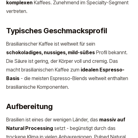
komplexen
Kaffees. Zunehmend im Specialty-Segment
vertreten.
Typisches Geschmacksprofil
Brasilianischer Kaffee ist weltweit für sein
schokoladiges, nussiges, mild-süßes
Profil bekannt.
Die Säure ist gering, der Körper voll und cremig. Das
macht brasilianischen Kaffee zum
idealen Espresso-
Basis
- die meisten Espresso-Blends weltweit enthalten
brasilianische Komponenten.
Aufbereitung
Brasilien ist eines der wenigen Länder, das
massiv auf
Natural Processing
setzt - begünstigt durch das
trockene Klima in vielen Anbauregionen. Pulped Natural