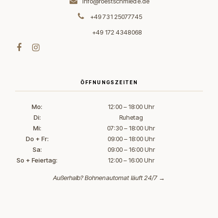
info@roestschmiede.de
+49 731 25077745
+49 172 4348068
ÖFFNUNGSZEITEN
Mo:
12:00 – 18:00 Uhr
Di:
Ruhetag
Mi:
07:30 – 18:00 Uhr
Do + Fr:
09:00 – 18:00 Uhr
Sa:
09:00 – 16:00 Uhr
So + Feiertag:
12:00 – 16:00 Uhr
Außerhalb?
Bohnenautomat läuft 24/7 →