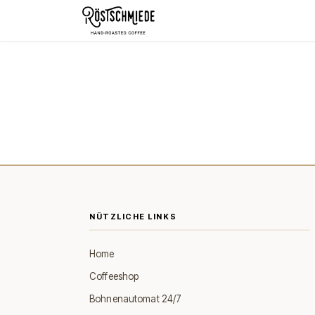
Zum Inhalt springen
Home
Shop
Schokolade
NÜTZLICHE LINKS
Home
Coffeeshop
Bohnenautomat 24/7