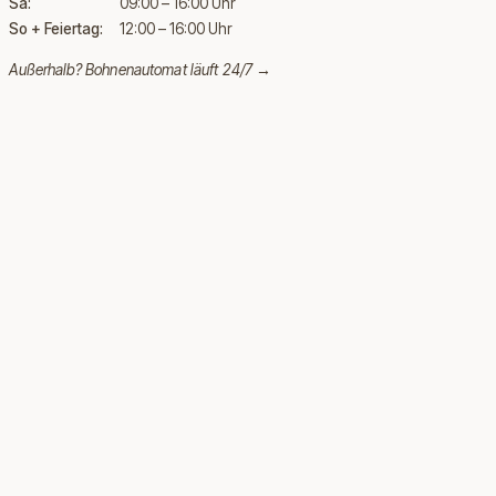
Sa:
09:00 – 16:00 Uhr
So + Feiertag:
12:00 – 16:00 Uhr
Außerhalb?
Bohnenautomat läuft 24/7 →