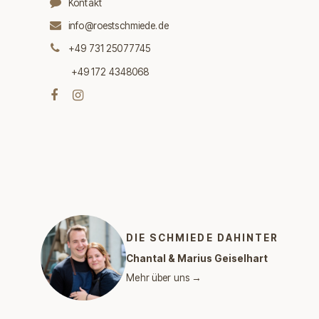
Kontakt
info@roestschmiede.de
+49 731 25077745
+49 172 4348068
DIE SCHMIEDE DAHINTER
Chantal & Marius Geiselhart
Mehr über uns →