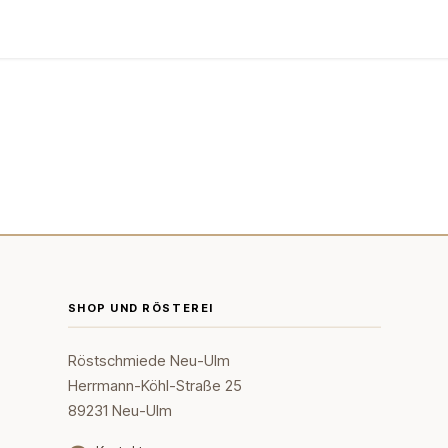
Kurse
Über Uns
Abo
SHOP UND RÖSTEREI
Röstschmiede Neu-Ulm
Herrmann-Köhl-Straße 25
89231 Neu-Ulm