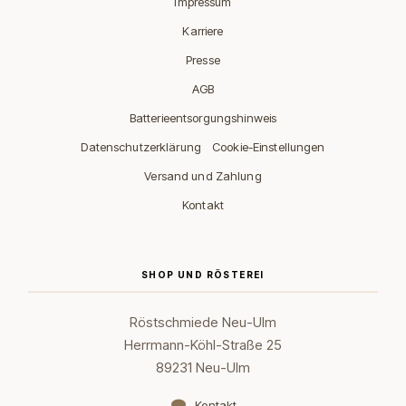
Impressum
Karriere
Presse
AGB
Batterieentsorgungshinweis
·
Datenschutzerklärung
Cookie-Einstellungen
Versand und Zahlung
Kontakt
SHOP UND RÖSTEREI
Röstschmiede Neu-Ulm
Herrmann-Köhl-Straße 25
89231 Neu-Ulm
Kontakt