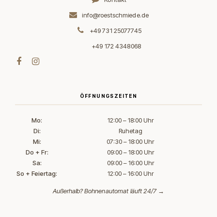
info@roestschmiede.de
+49 731 25077745
+49 172 4348068
ÖFFNUNGSZEITEN
Mo:
12:00 – 18:00 Uhr
Di:
Ruhetag
Mi:
07:30 – 18:00 Uhr
Do + Fr:
09:00 – 18:00 Uhr
Sa:
09:00 – 16:00 Uhr
So + Feiertag:
12:00 – 16:00 Uhr
Außerhalb?
Bohnenautomat läuft 24/7 →