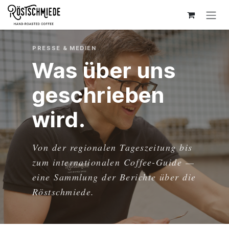
Zum Inhalt springen
PRESSE & MEDIEN
Was über uns
geschrieben
wird.
Von der regionalen Tageszeitung bis
zum internationalen Coffee-Guide —
eine Sammlung der Berichte über die
Röstschmiede.