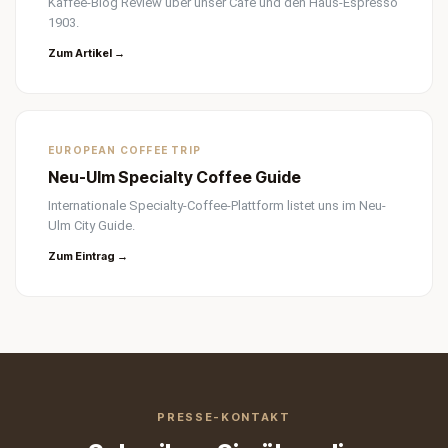
Kaffee-Blog Review über unser Café und den Haus-Espresso
1903.
Zum Artikel →
EUROPEAN COFFEE TRIP
Neu-Ulm Specialty Coffee Guide
Internationale Specialty-Coffee-Plattform listet uns im Neu-
Ulm City Guide.
Zum Eintrag →
PRESSE-KONTAKT