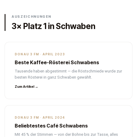
AUSZEICHNUNGEN
3× Platz 1 in Schwaben
DONAU 3 FM · APRIL 2023
Beste Kaffee-Rösterei Schwabens
Tausende haben abgestimmt — die Röstschmiede wurde zur
besten Rösterei in ganz Schwaben gewählt.
Zum Artikel →
DONAU 3 FM · APRIL 2024
Beliebtestes Café Schwabens
Mit 45 % der Stimmen — von der Bohne bis zur Tasse, alles