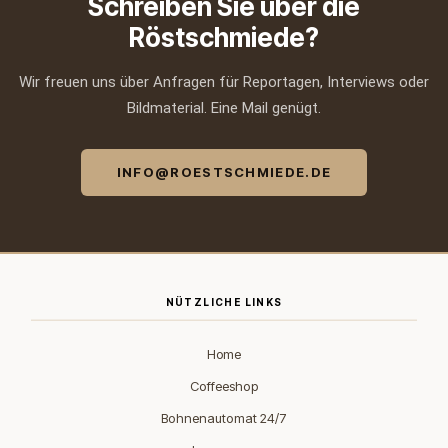
Schreiben Sie über die
Röstschmiede?
Wir freuen uns über Anfragen für Reportagen, Interviews oder
Bildmaterial. Eine Mail genügt.
INFO@ROESTSCHMIEDE.DE
NÜTZLICHE LINKS
Home
Coffeeshop
Bohnenautomat 24/7