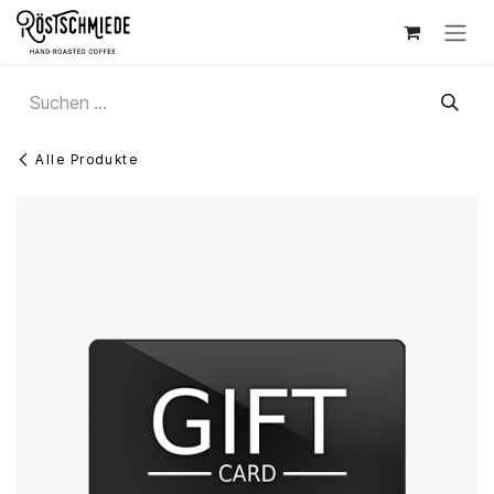
Zum Inhalt springen
Alle Produkte