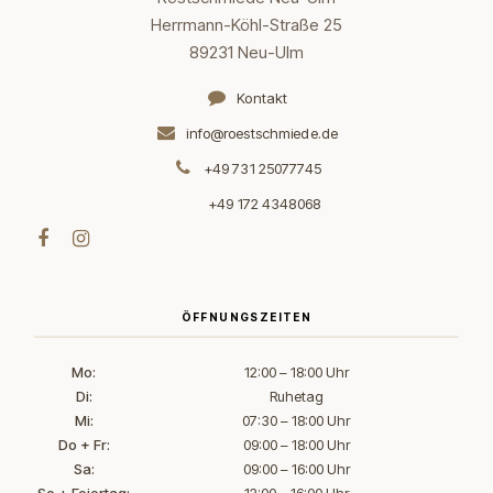
Herrmann-Köhl-Straße 25
89231 Neu-Ulm
Kontakt
info@roestschmiede.de
+49 731 25077745
+49 172 4348068
ÖFFNUNGSZEITEN
Mo:
12:00 – 18:00 Uhr
Di:
Ruhetag
Mi:
07:30 – 18:00 Uhr
Do + Fr:
09:00 – 18:00 Uhr
Sa:
09:00 – 16:00 Uhr