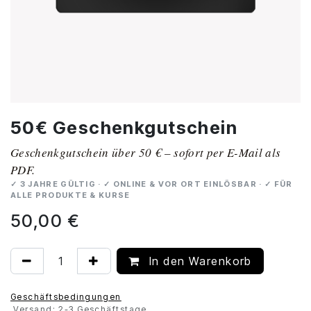
50€ Geschenkgutschein
Geschenkgutschein über 50 € – sofort per E-Mail als
PDF.
✓ 3 JAHRE GÜLTIG · ✓ ONLINE & VOR ORT EINLÖSBAR · ✓ FÜR
ALLE PRODUKTE & KURSE
50,00
€
In den Warenkorb
Geschäftsbedingungen
Versand: 2-3 Geschäftstage