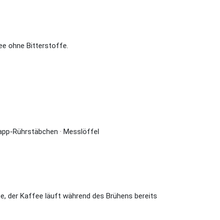
fee ohne Bitterstoffe.
Klapp-Rührstäbchen · Messlöffel
se, der Kaffee läuft während des Brühens bereits