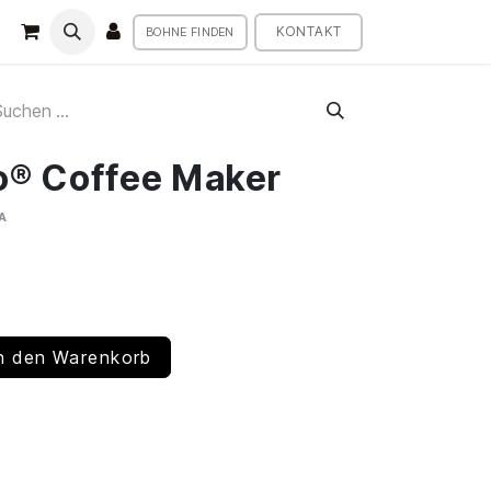
KONTAKT
BOHNE FINDEN
o® Coffee Maker
A
n den Warenkorb