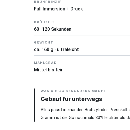
BRÜHPRINZIP
Full Immersion + Druck
BRÜHZEIT
60–120 Sekunden
GEWICHT
ca. 160 g · ultraleicht
MAHLGRAD
Mittel bis fein
WAS DIE GO BESONDERS MACHT
Gebaut für unterwegs
Alles passt ineinander: Brühzylinder, Pressko
Gramm ist die Go nochmals 30% leichter als das