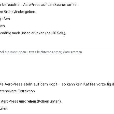
er befeuchten. AeroPress auf den Becher setzen.
en Brühzylinder geben.
gießen.
sen.
mäßig nach unten drücken (ca. 30 Sek.).
 hellere Röstungen. Etwas leichterer Körper, klare Aromen.
 AeroPress steht auf dem Kopf – so kann kein Kaffee vorzeitig durch
ntensivere Extraktion.
n. AeroPress
umdrehen
(Kolben unten).
üllen.