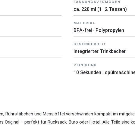
FASSUNGSVERMÖGEN
ca. 220 ml (1–2 Tassen)
MATERIAL
BPA-frei · Polypropylen
BESONDERHEIT
Integrierter Trinkbecher
REINIGUNG
10 Sekunden · spülmaschin
lben, Rührstäbchen und Messlöffel verschwinden kompakt im mitgelief
 Original – perfekt für Rucksack, Büro oder Hotel. Alle Teile sind k