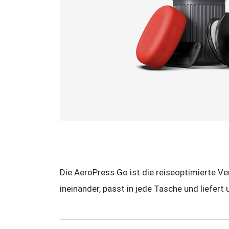
Die AeroPress Go ist die reiseoptimierte Ver
ineinander, passt in jede Tasche und liefe