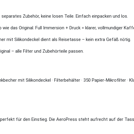
 separates Zubehör, keine losen Teile. Einfach einpacken und los.
 wie das Original. Full Immersion + Druck = klarer, vollmundiger Kaf
er mit Silikondeckel dient als Reisetasse – kein extra Gefäß nötig.
inal – alle Filter und Zubehörteile passen.
becher mit Silikondeckel · Filterbehälter · 350 Papier-Mikrofilter · 
 perfekt für den Einstieg. Die AeroPress steht aufrecht auf der Tas