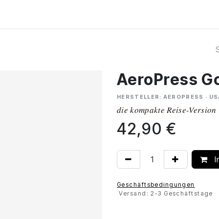
Kurse
Über Uns
Abo
AeroPress G
HERSTELLER: AEROPRESS · US
die kompakte Reise-Version
42,90
€
I
Geschäftsbedingungen
Versand: 2-3 Geschäftstage