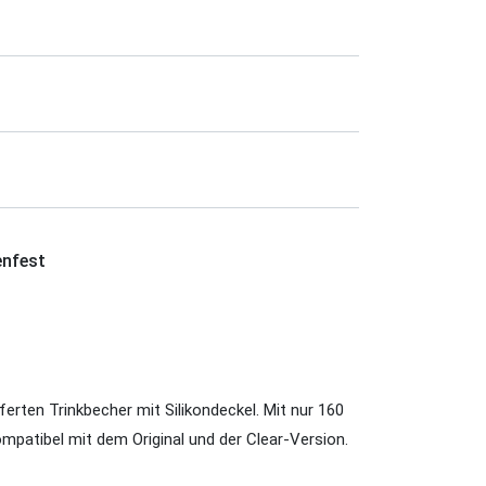
enfest
erten Trinkbecher mit Silikondeckel. Mit nur 160
ompatibel mit dem Original und der Clear-Version.