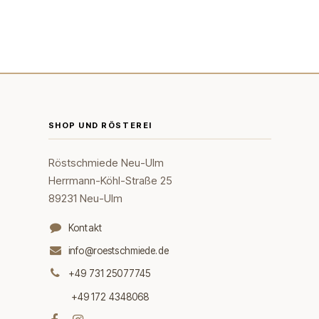
SHOP UND RÖSTEREI
Röstschmiede Neu-Ulm
Herrmann-Köhl-Straße 25
89231 Neu-Ulm
Kontakt
info@roestschmiede.de
+49 731 25077745
+49 172 4348068