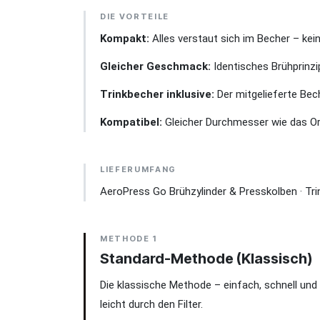
DIE VORTEILE
Kompakt:
Alles verstaut sich im Becher – kein
Gleicher Geschmack:
Identisches Brühprinzip
Trinkbecher inklusive:
Der mitgelieferte Bech
Kompatibel:
Gleicher Durchmesser wie das Orig
LIEFERUMFANG
AeroPress Go Brühzylinder & Presskolben · Trink
METHODE 1
Standard-Methode (Klassisch)
Die klassische Methode – einfach, schnell und
leicht durch den Filter.