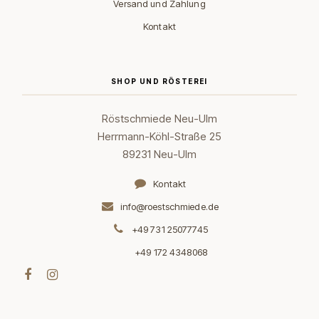
Versand und Zahlung
Kontakt
SHOP UND RÖSTEREI
Röstschmiede Neu-Ulm
Herrmann-Köhl-Straße 25
89231 Neu-Ulm
Kontakt
info@roestschmiede.de
+49 731 25077745
+49 172 4348068