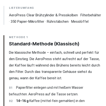
LIEFERUMFANG
AeroPress Clear Brühzylinder & Presskolben · Filterbehälter
· 350 Papier-Mikrofilter · Rührstäbchen · Messlöffel
METHODE 1
Standard-Methode (Klassisch)
Die klassische Methode – einfach, schnell und perfekt für
den Einstieg. Die AeroPress steht aufrecht auf der Tasse,
der Kaffee läuft während des Brühens bereits leicht durch
den Filter. Durch das transparente Gehäuse siehst du
genau, wann der Kaffee bereit ist.
Papierfilter einlegen und mit heißem Wasser
01
befeuchten. AeroPress auf die Tasse setzen.
14–16 g
Kaffee (mittel-fein gemahlen) in den
02