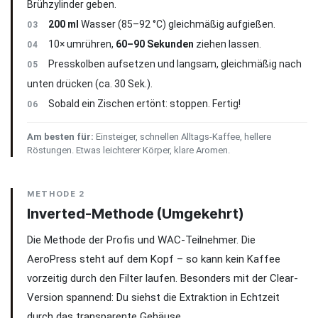
Brühzylinder geben.
200 ml
Wasser (85–92 °C) gleichmäßig aufgießen.
03
10× umrühren,
60–90 Sekunden
ziehen lassen.
04
Presskolben aufsetzen und langsam, gleichmäßig nach
05
unten drücken (ca. 30 Sek.).
Sobald ein Zischen ertönt: stoppen. Fertig!
06
Am besten für:
Einsteiger, schnellen Alltags-Kaffee, hellere
Röstungen. Etwas leichterer Körper, klare Aromen.
METHODE 2
Inverted-Methode (Umgekehrt)
Die Methode der Profis und WAC-Teilnehmer. Die
AeroPress steht auf dem Kopf – so kann kein Kaffee
vorzeitig durch den Filter laufen. Besonders mit der Clear-
Version spannend: Du siehst die Extraktion in Echtzeit
durch das transparente Gehäuse.