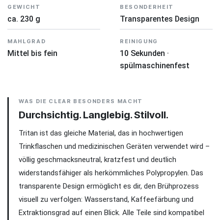
GEWICHT
BESONDERHEIT
ca. 230 g
Transparentes Design
MAHLGRAD
REINIGUNG
Mittel bis fein
10 Sekunden ·
spülmaschinenfest
WAS DIE CLEAR BESONDERS MACHT
Durchsichtig. Langlebig. Stilvoll.
Tritan ist das gleiche Material, das in hochwertigen
Trinkflaschen und medizinischen Geräten verwendet wird –
völlig geschmacksneutral, kratzfest und deutlich
widerstandsfähiger als herkömmliches Polypropylen. Das
transparente Design ermöglicht es dir, den Brühprozess
visuell zu verfolgen: Wasserstand, Kaffeefärbung und
Extraktionsgrad auf einen Blick. Alle Teile sind kompatibel