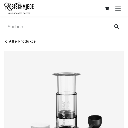
Zum Inhalt springen
Alle Produkte