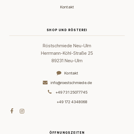
Kontakt
SHOP UND RÖSTEREI
Röstschmiede Neu-Ulm
Herrmann-Köhl-Straße 25
89231 Neu-Ulm
Kontakt
info@roestschmiede.de
+49 731 25077745
+49 172 4348068
ÖFFNUNGSZEITEN