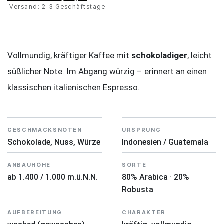
Versand: 2-3 Geschäftstage
Vollmundig, kräftiger Kaffee mit
schokoladiger
, leicht
süßlicher Note. Im Abgang würzig – erinnert an einen
klassischen italienischen Espresso.
GESCHMACKSNOTEN
URSPRUNG
Schokolade, Nuss, Würze
Indonesien / Guatemala
ANBAUHÖHE
SORTE
ab 1.400 / 1.000 m.ü.N.N.
80% Arabica · 20%
Robusta
AUFBEREITUNG
CHARAKTER