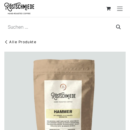
Zum Inhalt springen
Alle Produkte