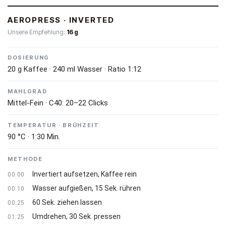
AEROPRESS · INVERTED
Unsere Empfehlung:
16 g
DOSIERUNG
20 g Kaffee · 240 ml Wasser · Ratio 1:12
MAHLGRAD
Mittel-Fein · C40: 20–22 Clicks
TEMPERATUR · BRÜHZEIT
90 °C · 1:30 Min.
METHODE
Invertiert aufsetzen, Kaffee rein
00:00
Wasser aufgießen, 15 Sek. rühren
00:10
60 Sek. ziehen lassen
00:25
Umdrehen, 30 Sek. pressen
01:25