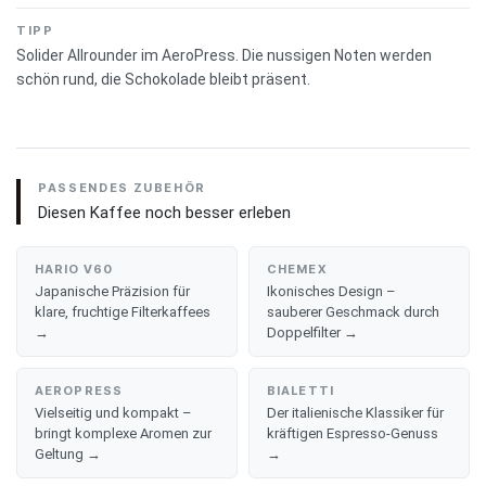
TIPP
Solider Allrounder im AeroPress. Die nussigen Noten werden
schön rund, die Schokolade bleibt präsent.
PASSENDES ZUBEHÖR
Diesen Kaffee noch besser erleben
HARIO V60
CHEMEX
Japanische Präzision für
Ikonisches Design –
klare, fruchtige Filterkaffees
sauberer Geschmack durch
→
Doppelfilter →
AEROPRESS
BIALETTI
Vielseitig und kompakt –
Der italienische Klassiker für
bringt komplexe Aromen zur
kräftigen Espresso-Genuss
Geltung →
→