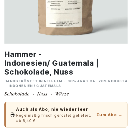
Hammer -
Indonesien/ Guatemala |
Schokolade, Nuss
HANDGERÖSTET IN NEU-ULM · 80% ARABICA · 20% ROBUSTA
· INDONESIEN / GUATEMALA
Schokolade · Nuss · Würze
Auch als Abo, nie wieder leer
☕
Zum Abo →
Regelmäßig frisch geröstet geliefert,
ab 8,40 €