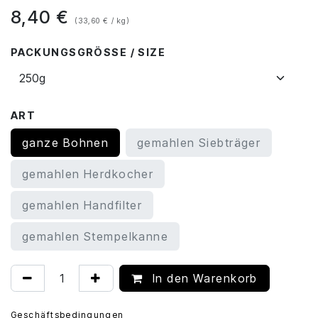
8,40
€
(33,60 € / kg)
PACKUNGSGRÖSSE / SIZE
ART
ganze Bohnen
gemahlen Siebträger
gemahlen Herdkocher
gemahlen Handfilter
gemahlen Stempelkanne
In den Warenkorb
Geschäftsbedingungen