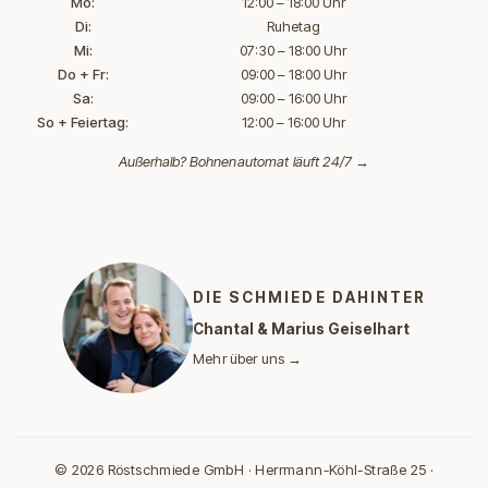
Mo:
12:00 – 18:00 Uhr
Di:
Ruhetag
Mi:
07:30 – 18:00 Uhr
Do + Fr:
09:00 – 18:00 Uhr
Sa:
09:00 – 16:00 Uhr
So + Feiertag:
12:00 – 16:00 Uhr
Außerhalb?
Bohnenautomat läuft 24/7 →
DIE SCHMIEDE DAHINTER
Chantal & Marius Geiselhart
Mehr über uns →
© 2026 Röstschmiede GmbH · Herrmann-Köhl-Straße 25 ·