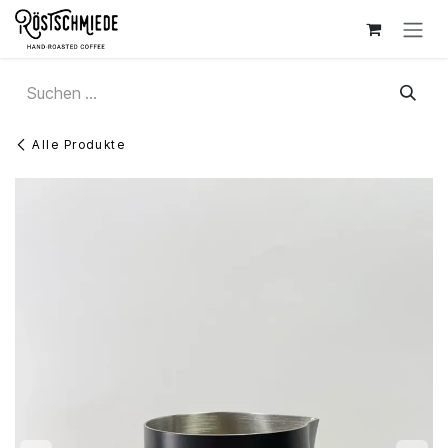
Zum Inhalt springen
Alle Produkte