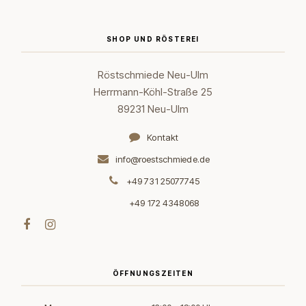
SHOP UND RÖSTEREI
Röstschmiede Neu-Ulm
Herrmann-Köhl-Straße 25
89231 Neu-Ulm
Kontakt
info@roestschmiede.de
+49 731 25077745
+49 172 4348068
ÖFFNUNGSZEITEN