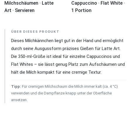
Milchschäumen · Latte
Cappuccino · Flat White ·
Art · Servieren
1 Portion
ÜBER DIESES PRODUKT
Dieses Milchkännchen liegt gut in der Hand und ermöglicht
durch seine Ausgussform präzises Gießen für Latte Art.
Die 350-ml-Größe ist ideal für einzelne Cappuccinos und
Flat Whites – sie lässt genug Platz zum Aufschäumen und
hält die Milch kompakt für eine cremige Textur.
Tipp:
Für cremigen Milchschaum die Milch immer kalt (ca. 4 °C)
verwenden und die Dampflanze knapp unter der Oberfläche
ansetzen.