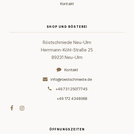
Kontakt
SHOP UND RÖSTEREI
Röstschmiede Neu-Ulm
Herrmann-Köhl-Straße 25
89231 Neu-Ulm
Kontakt
info@roestschmiede.de
+49 731 25077745
+49 172 4348068
ÖFFNUNGSZEITEN