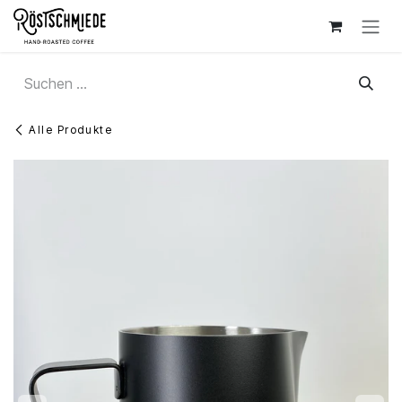
Zum Inhalt springen
Alle Produkte