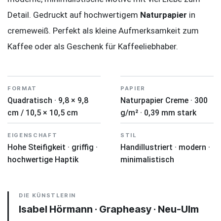
Detail. Gedruckt auf hochwertigem
Naturpapier
in
cremeweiß. Perfekt als kleine Aufmerksamkeit zum
Kaffee oder als Geschenk für Kaffeeliebhaber.
FORMAT
PAPIER
Quadratisch · 9,8 × 9,8
Naturpapier Creme · 300
cm / 10,5 × 10,5 cm
g/m² · 0,39 mm stark
EIGENSCHAFT
STIL
Hohe Steifigkeit · griffig ·
Handillustriert · modern ·
hochwertige Haptik
minimalistisch
DIE KÜNSTLERIN
Isabel Hörmann · Grapheasy · Neu-Ulm