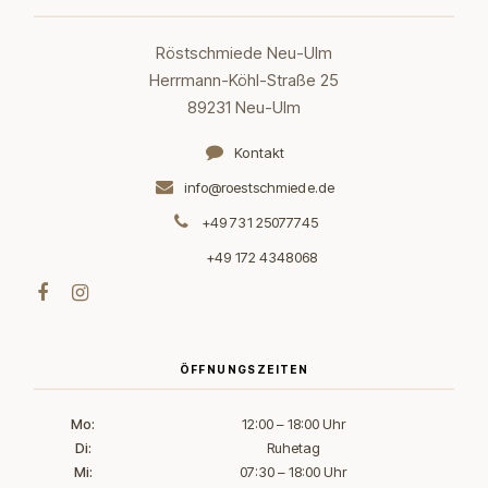
Röstschmiede Neu-Ulm
Herrmann-Köhl-Straße 25
89231 Neu-Ulm
Kontakt
info@roestschmiede.de
+49 731 25077745
+49 172 4348068
ÖFFNUNGSZEITEN
Mo:
12:00 – 18:00 Uhr
Di:
Ruhetag
Mi:
07:30 – 18:00 Uhr