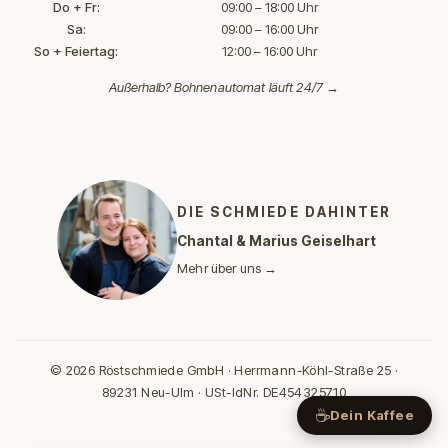
Do + Fr:
09:00 – 18:00 Uhr
Sa:
09:00 – 16:00 Uhr
So + Feiertag:
12:00 – 16:00 Uhr
Außerhalb?
Bohnenautomat läuft 24/7 →
DIE SCHMIEDE DAHINTER
Chantal & Marius Geiselhart
Mehr über uns →
© 2026 Röstschmiede GmbH · Herrmann-Köhl-Straße 25 ·
89231 Neu-Ulm · USt-IdNr. DE454325710
☕
Dein Kaffee