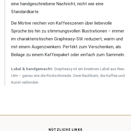
eine handgeschriebene Nachricht, nicht wie eine
Standardkarte.
Die Motive reichen von Kaffeeszenen über liebevolle
Sprüche bis hin zu stimmungsvollen Illustrationen – immer
im charakteristischen Grapheasy-Stil: reduziert, warm und
mit einem Augenzwinkern. Perfekt zum Verschenken, als
Beilage zu einem Kaffeepaket oder einfach zum Sammeln.
Lokal & handgemacht:
Grapheasy ist ein kreatives Label aus Neu-
Ulm – genau wie die Röstschmiede. Zwei Nachbarn, die Kaffee und
Kunst verbinden.
NÜTZLICHE LINKS