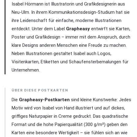
Isabel Hörmann ist Illustratorin und Grafikdesignerin aus
Neu-Ulm. In ihrem Kommunikationsdesign-Studium hat sie
ihre Leidenschaft für einfache, moderne Illustrationen
entdeckt. Unter dem Label
Grapheasy
entwirft sie Karten,
Poster und Grafikdesign – immer mit dem Anspruch, durch
klare Designs anderen Menschen eine Freude zu machen.
Neben Illustrationen gestaltet Isabel auch Logos,
Visitenkarten, Etiketten und Schaufensterbemalungen für
Unternehmen.
ÜBER DIESE POSTKARTEN
Die
Grapheasy-Postkarten
sind kleine Kunstwerke: Jedes
Motiv wird von Isabel von Hand illustriert und auf dickes,
griffiges Naturpapier in Creme gedruckt. Das quadratische
Format und die hohe Papierqualität (300 g/m²) geben den
Karten eine besondere Wertigkeit – sie fühlen sich an wie