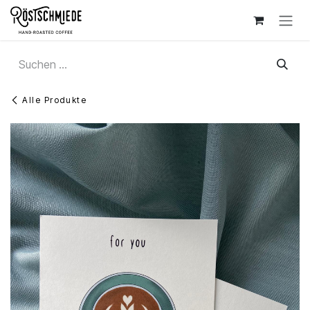
Zum Inhalt springen
Alle Produkte