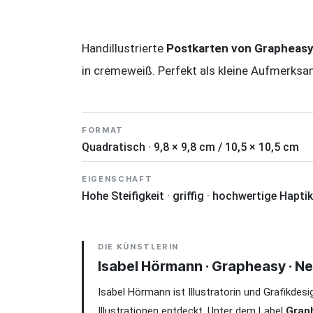
Handillustrierte
Postkarten von Grapheas
in cremeweiß. Perfekt als kleine Aufmerksa
FORMAT
Quadratisch · 9,8 × 9,8 cm / 10,5 × 10,5 cm
EIGENSCHAFT
Hohe Steifigkeit · griffig · hochwertige Haptik
DIE KÜNSTLERIN
Isabel Hörmann · Grapheasy · N
Isabel Hörmann ist Illustratorin und Grafikde
Illustrationen entdeckt. Unter dem Label
Grap