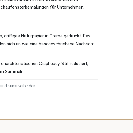
d Schaufensterbemalungen für Unternehmen.
s, griffiges Naturpapier in Creme gedruckt. Das
len sich an wie eine handgeschriebene Nachricht,
charakteristischen Grapheasy-Stil: reduziert,
zum Sammeln.
 und Kunst verbinden.