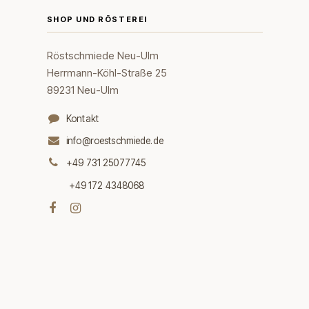
SHOP UND RÖSTEREI
Röstschmiede Neu-Ulm
Herrmann-Köhl-Straße 25
89231 Neu-Ulm
Kontakt
info@roestschmiede.de
+49 731 25077745
+49 172 4348068