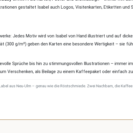
rationen gestaltet Isabel auch Logos, Visitenkarten, Etiketten un
erke: Jedes Motiv wird von Isabel von Hand illustriert und auf dicke
ät (300 g/m²) geben den Karten eine besondere Wertigkeit – sie füh
volle Sprüche bis hin zu stimmungsvollen Illustrationen – immer im 
um Verschenken, als Beilage zu einem Kaffeepaket oder einfach 
 Label aus Neu-Ulm – genau wie die Röstschmiede. Zwei Nachbarn, die Kaffee