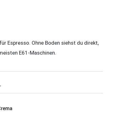
für Espresso. Ohne Boden siehst du direkt,
 meisten E61-Maschinen.
r
 Crema