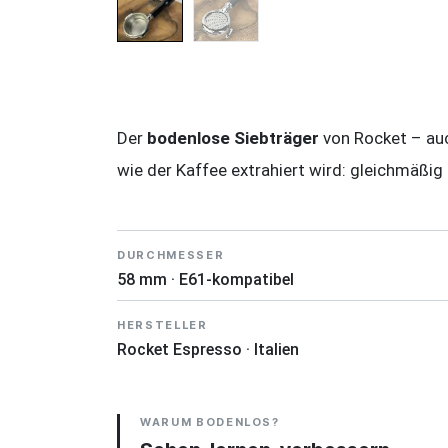
Der
bodenlose Siebträger
von Rocket – auc
wie der Kaffee extrahiert wird: gleichmäßig
DURCHMESSER
58 mm · E61-kompatibel
HERSTELLER
Rocket Espresso · Italien
WARUM BODENLOS?