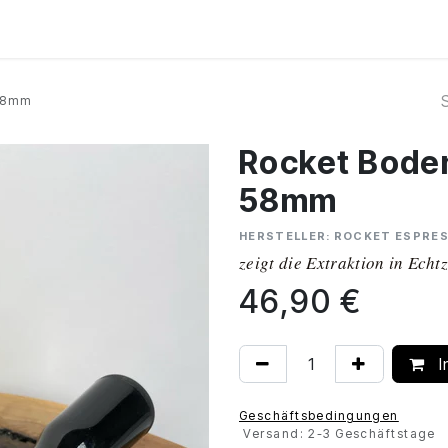
Kurse
Über Uns
Abo
 58mm
Rocket Boden
58mm
HERSTELLER: ROCKET ESPRES
zeigt die Extraktion in Echtz
46,90
€
I
Geschäftsbedingungen
Versand: 2-3 Geschäftstage