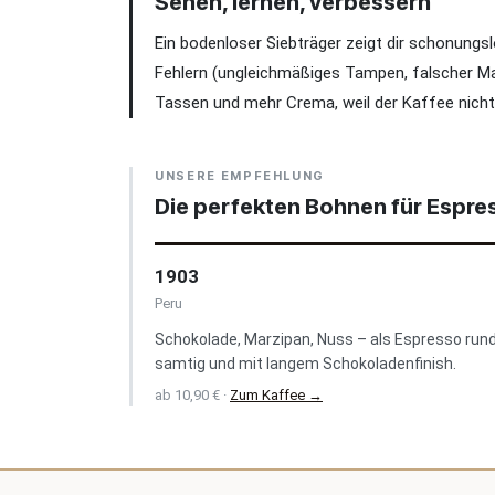
Sehen, lernen, verbessern
Ein bodenloser Siebträger zeigt dir schonungslo
Fehlern (ungleichmäßiges Tampen, falscher Mah
Tassen und mehr Crema, weil der Kaffee nicht
UNSERE EMPFEHLUNG
Die perfekten Bohnen für Espre
1903
Peru
Schokolade, Marzipan, Nuss – als Espresso rund
samtig und mit langem Schokoladenfinish.
ab 10,90 € ·
Zum Kaffee →