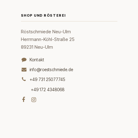
SHOP UND RÖSTEREI
Röstschmiede Neu-Ulm
Herrmann-Köhl-Straße 25
89231 Neu-Ulm
Kontakt
info@roestschmiede.de
+49 731 25077745
+49 172 4348068