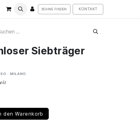
KONTAKT
BOHNE FINDEN
loser Siebträger
SO · MILANO
eit
n den Warenkorb