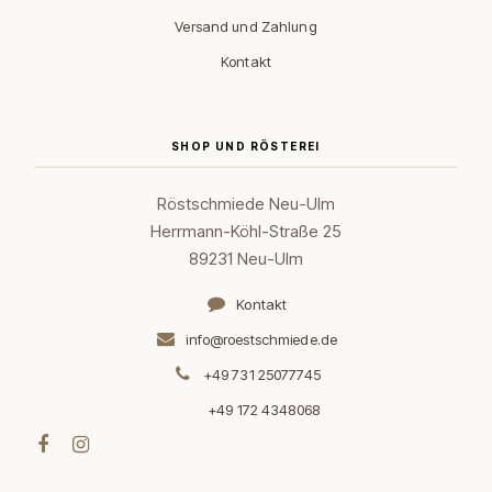
Versand und Zahlung
Kontakt
SHOP UND RÖSTEREI
Röstschmiede Neu-Ulm
Herrmann-Köhl-Straße 25
89231 Neu-Ulm
Kontakt
info@roestschmiede.de
+49 731 25077745
+49 172 4348068