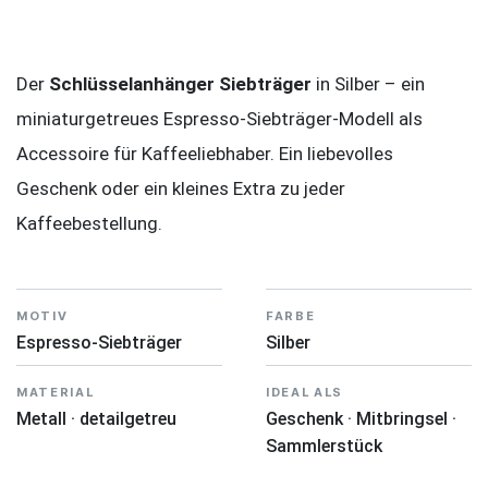
Der
Schlüsselanhänger Siebträger
in Silber – ein
miniaturgetreues Espresso-Siebträger-Modell als
Accessoire für Kaffeeliebhaber. Ein liebevolles
Geschenk oder ein kleines Extra zu jeder
Kaffeebestellung.
MOTIV
FARBE
Espresso-Siebträger
Silber
MATERIAL
IDEAL ALS
Metall · detailgetreu
Geschenk · Mitbringsel ·
Sammlerstück