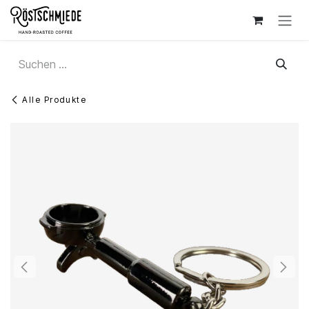
Zum Inhalt springen
Alle Produkte