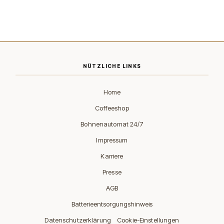
NÜTZLICHE LINKS
Home
Coffeeshop
Bohnenautomat 24/7
Impressum
Karriere
Presse
AGB
Batterieentsorgungshinweis
·
Datenschutzerklärung
Cookie-Einstellungen