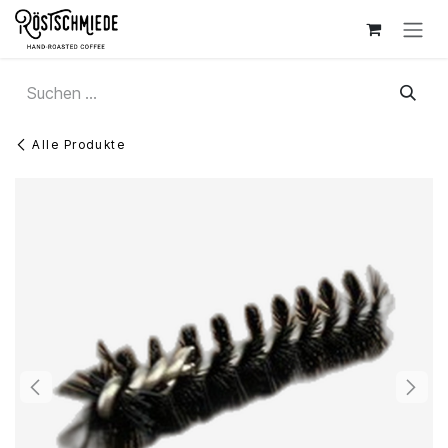
Zum Inhalt springen
Alle Produkte