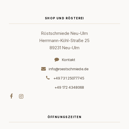
SHOP UND RÖSTEREI
Röstschmiede Neu-Ulm
Herrmann-Köhl-Straße 25
89231 Neu-Ulm
Kontakt
info@roestschmiede.de
+49 731 25077745
+49 172 4348068
ÖFFNUNGSZEITEN