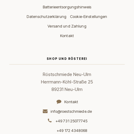
Batterieentsorgungshinweis
·
Datenschutzerklärung
Cookie-Einstellungen
Versand und Zahlung
Kontakt
SHOP UND RÖSTEREI
Röstschmiede Neu-Ulm
Herrmann-Köhl-Straße 25
89231 Neu-Ulm
Kontakt
info@roestschmiede.de
+49 731 25077745
+49 172 4348068