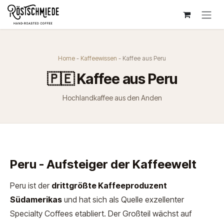
Zum Inhalt springen
Home
-
Kaffeewissen
- Kaffee aus Peru
🇵🇪 Kaffee aus Peru
Hochlandkaffee aus den Anden
Peru - Aufsteiger der Kaffeewelt
Peru ist der
drittgrößte Kaffeeproduzent
Südamerikas
und hat sich als Quelle exzellenter
Specialty Coffees etabliert. Der Großteil wächst auf