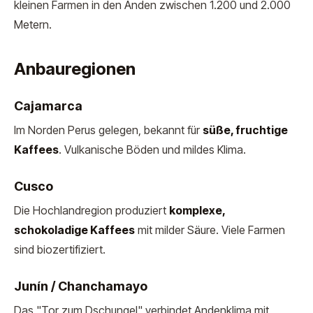
kleinen Farmen in den Anden zwischen 1.200 und 2.000
Metern.
Anbauregionen
Cajamarca
Im Norden Perus gelegen, bekannt für
süße, fruchtige
Kaffees
. Vulkanische Böden und mildes Klima.
Cusco
Die Hochlandregion produziert
komplexe,
schokoladige Kaffees
mit milder Säure. Viele Farmen
sind biozertifiziert.
Junín / Chanchamayo
Das "Tor zum Dschungel" verbindet Andenklima mit