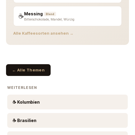
Messing
☕
Blend
Bitterschokolade, Mandel, Würzig
Alle Kaffeesorten ansehen →
← Alle Themen
WEITERLESEN
☕ Kolumbien
☕ Brasilien