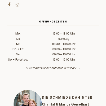
ÖFFNUNGSZEITEN
Mo:
12:00 – 18:00 Uhr
Di:
Ruhetag
Mi:
07:30 – 18:00 Uhr
Do + Fr:
09:00 – 18:00 Uhr
Sa:
09:00 – 16:00 Uhr
So + Feiertag:
12:00 – 16:00 Uhr
Außerhalb?
Bohnenautomat läuft 24/7 →
DIE SCHMIEDE DAHINTER
Chantal & Marius Geiselhart