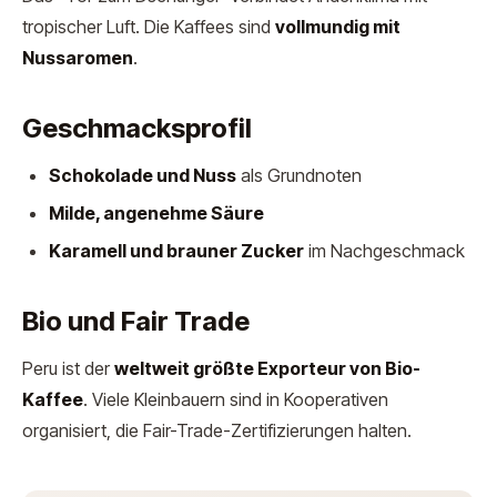
tropischer Luft. Die Kaffees sind
vollmundig mit
Nussaromen
.
Geschmacksprofil
Schokolade und Nuss
als Grundnoten
Milde, angenehme Säure
Karamell und brauner Zucker
im Nachgeschmack
Bio und Fair Trade
Peru ist der
weltweit größte Exporteur von Bio-
Kaffee
. Viele Kleinbauern sind in Kooperativen
organisiert, die Fair-Trade-Zertifizierungen halten.