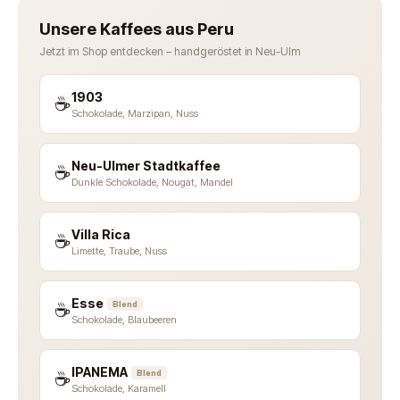
Unsere Kaffees aus Peru
Jetzt im Shop entdecken – handgeröstet in Neu-Ulm
1903
☕
Schokolade, Marzipan, Nuss
Neu-Ulmer Stadtkaffee
☕
Dunkle Schokolade, Nougat, Mandel
Villa Rica
☕
Limette, Traube, Nuss
Esse
☕
Blend
Schokolade, Blaubeeren
IPANEMA
☕
Blend
Schokolade, Karamell