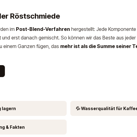
 der Röstschmiede
rden im
Post-Blend-Verfahren
hergestellt: Jede Komponente 
t und erst danach gemischt. So können wir das Beste aus jeder
zu einem Ganzen fügen, das
mehr ist als die Summe seiner Te
g lagern
💦 Wasserqualität für Kaffe
ung & Fakten