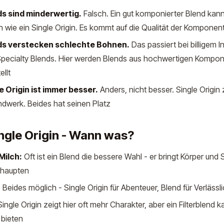
s sind minderwertig.
Falsch. Ein gut komponierter Blend ka
n wie ein Single Origin. Es kommt auf die Qualität der Komponen
ds verstecken schlechte Bohnen.
Das passiert bei billigem I
 Specialty Blends. Hier werden Blends aus hochwertigen Kompo
llt
e Origin ist immer besser.
Anders, nicht besser. Single Origin z
ndwerk. Beides hat seinen Platz
ingle Origin - Wann was?
Milch:
Oft ist ein Blend die bessere Wahl - er bringt Körper und 
ehaupten
:
Beides möglich - Single Origin für Abenteuer, Blend für Verlässli
ingle Origin zeigt hier oft mehr Charakter, aber ein Filterblend
bieten