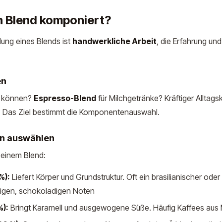
n Blend komponiert?
ung eines Blends ist
handwerkliche Arbeit
, die Erfahrung un
en
d können?
Espresso-Blend
für Milchgetränke? Kräftiger Alltags
d? Das Ziel bestimmt die Komponentenauswahl.
n auswählen
 einem Blend:
%):
Liefert Körper und Grundstruktur. Oft ein brasilianischer ode
sigen, schokoladigen Noten
%):
Bringt Karamell und ausgewogene Süße. Häufig Kaffees aus 