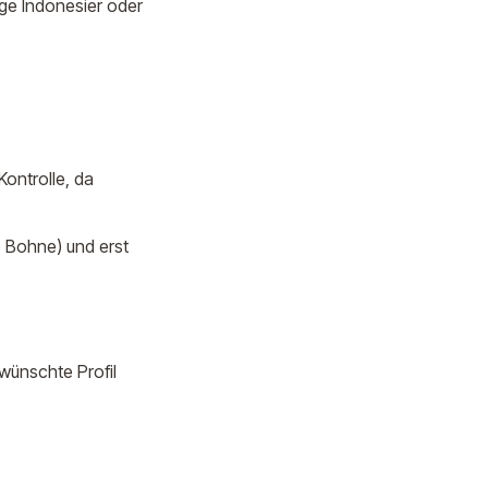
ige Indonesier oder
ontrolle, da
e Bohne) und erst
ewünschte Profil