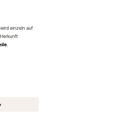
wird einzeln auf
 Herkunft
ile
.
e