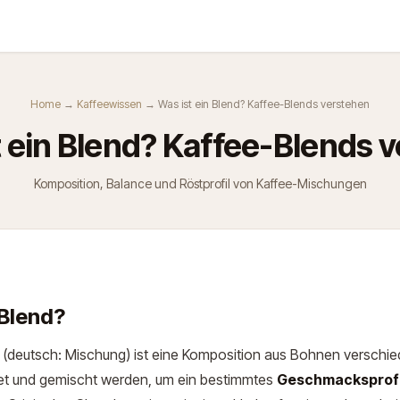
Kurse
Über Uns
Abo
Home
→
Kaffeewissen
→ Was ist ein Blend? Kaffee-Blends verstehen
st ein Blend? Kaffee-Blends 
Komposition, Balance und Röstprofil von Kaffee-Mischungen
 Blend?
(deutsch: Mischung) ist eine Komposition aus Bohnen verschied
t und gemischt werden, um ein bestimmtes
Geschmacksprofi