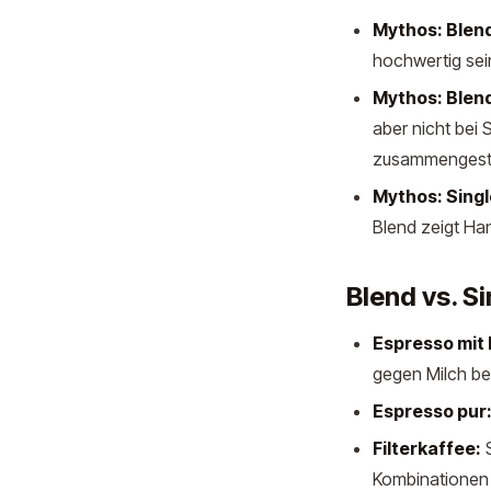
Mythos: Blend
hochwertig sei
Mythos: Blen
aber nicht bei
zusammengeste
Mythos: Singl
Blend zeigt Ha
Blend vs. S
Espresso mit 
gegen Milch b
Espresso pur
Filterkaffee:
S
Kombinationen 