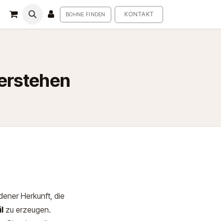
KONTAKT
BOHNE FINDEN
verstehen
ener Herkunft, die
l
zu erzeugen.