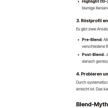
Highlight (10-
blumige Kenian
3. Röstprofil e
Es gibt zwei Ansät
Pre-Blend:
All
verschiedene B
Post-Blend:
J
danach gemisch
4. Probieren 
Durch systematis
erreicht ist. Das
Blend-Myth