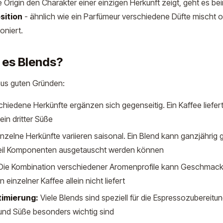
 Origin den Charakter einer einzigen Herkunft zeigt, geht es be
sition
- ähnlich wie ein Parfümeur verschiedene Düfte mischt o
niert.
 es Blends?
aus guten Gründen:
hiedene Herkünfte ergänzen sich gegenseitig. Ein Kaffee liefert
ein dritter Süße
nzelne Herkünfte variieren saisonal. Ein Blend kann ganzjährig 
il Komponenten ausgetauscht werden können
ie Kombination verschiedener Aromenprofile kann Geschmack
n einzelner Kaffee allein nicht liefert
imierung:
Viele Blends sind speziell für die Espressozubereitu
und Süße besonders wichtig sind