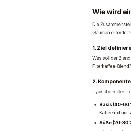
Wie wird ei
Die Zusammenstell
Gaumen erfordert:
1. Ziel definier
Was soll der Blen
Filterkaffee-Blen
2. Komponente
Typische Rollen in
Basis (40-60 
Kaffee mit nus
Süße (20-30 