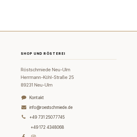
SHOP UND RÖSTEREI
Röstschmiede Neu-Ulm
Herrmann-Köhl-Straße 25
89231 Neu-Ulm
Kontakt
info@roestschmiede.de
+49 731 25077745
+49 172 4348068