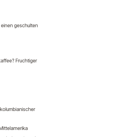
d einen geschulten
kaffee? Fruchtiger
r kolumbianischer
Mittelamerika