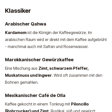
Klassiker
Arabischer Qahwa
Kardamom
ist die Königin der Kaffeegewürze. Im
arabischen Raum wird er direkt mit dem Kaffee aufgebrüht
- manchmal auch mit Safran und Rosenwasser.
Marokkanischer Gewürzkaffee
Eine Mischung aus
Zimt, schwarzem Pfeffer,
Muskatnuss und Ingwer
. Wird oft zusammen mit den
Bohnen gemahlen.
Mexikanischer Café de Olla
Kaffee gekocht in einem Tonkrug mit
Piloncillo
(Rohrzucker) und Zimt
. Rustikal, süß und gewürzt.