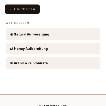
← Alle Themen
WEITERLESEN
☀️ Natural Aufbereitung
🍯 Honey Aufbereitung
🌱 Arabica vs. Robusta