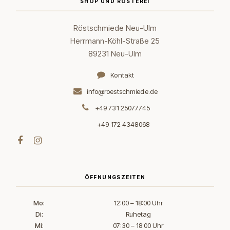
SHOP UND RÖSTEREI
Röstschmiede Neu-Ulm
Herrmann-Köhl-Straße 25
89231 Neu-Ulm
Kontakt
info@roestschmiede.de
+49 731 25077745
+49 172 4348068
ÖFFNUNGSZEITEN
Mo:
12:00 – 18:00 Uhr
Di:
Ruhetag
Mi:
07:30 – 18:00 Uhr