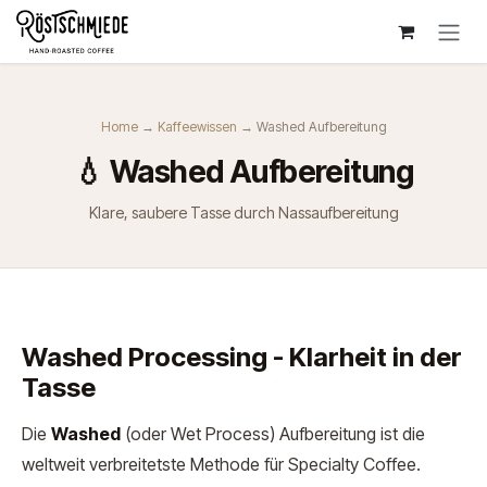
Zum Inhalt springen
Home
→
Kaffeewissen
→ Washed Aufbereitung
💧 Washed Aufbereitung
Klare, saubere Tasse durch Nassaufbereitung
Washed Processing - Klarheit in der
Tasse
Die
Washed
(oder Wet Process) Aufbereitung ist die
weltweit verbreitetste Methode für Specialty Coffee.