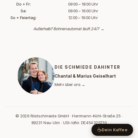
Do + Fr:
09:00 – 18:00 Uhr
Sa:
09:00 – 16:00 Uhr
So + Feiertag:
12:00 – 16:00 Uhr
Außerhalb?
Bohnenautomat läuft 24/7 →
DIE SCHMIEDE DAHINTER
Chantal & Marius Geiselhart
Mehr über uns →
© 2026 Röstschmiede GmbH · Herrmann-Köhl-Straße 25 ·
89231 Neu-Ulm · USt-IdNr. DE454325710
☕
Dein Kaffee