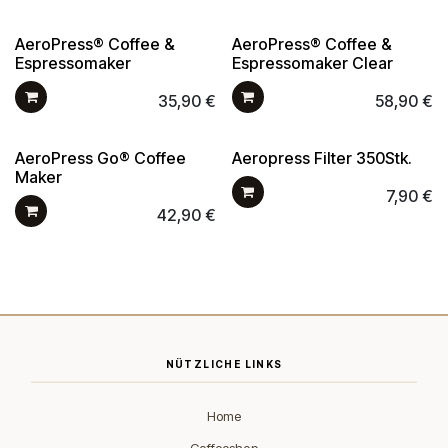
AeroPress® Coffee &
AeroPress® Coffee &
Espressomaker
Espressomaker Clear
35,90
€
58,90
€
AeroPress Go® Coffee
Aeropress Filter 350Stk.
Maker
7,90
€
42,90
€
NÜTZLICHE LINKS
Home