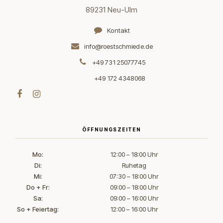
89231 Neu-Ulm
Kontakt
info@roestschmiede.de
+49 731 25077745
+49 172 4348068
ÖFFNUNGSZEITEN
Mo:
12:00 – 18:00 Uhr
Di:
Ruhetag
Mi:
07:30 – 18:00 Uhr
Do + Fr:
09:00 – 18:00 Uhr
Sa:
09:00 – 16:00 Uhr
So + Feiertag:
12:00 – 16:00 Uhr