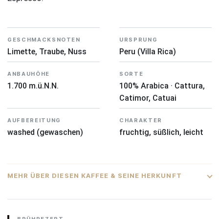
GESCHMACKSNOTEN
URSPRUNG
Limette, Traube, Nuss
Peru (Villa Rica)
ANBAUHÖHE
SORTE
1.700 m.ü.N.N.
100% Arabica · Cattura,
Catimor, Catuai
AUFBEREITUNG
CHARAKTER
washed (gewaschen)
fruchtig, süßlich, leicht
MEHR ÜBER DIESEN KAFFEE & SEINE HERKUNFT
DAS HERKUNFTSLAND
Peru
BRÜHREZEPT