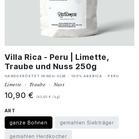
Villa Rica - Peru | Limette,
Traube und Nuss 250g
HANDGERÖSTET IN NEU-ULM · 100% ARABICA · PERU
Limette · Traube · Nuss
10,90
€
(43,60 € / kg)
ART
ganze Bohnen
gemahlen Siebträger
gemahlen Herdkocher