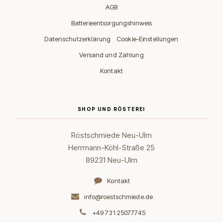
AGB
Batterieentsorgungshinweis
·
Datenschutzerklärung
Cookie-Einstellungen
Versand und Zahlung
Kontakt
SHOP UND RÖSTEREI
Röstschmiede Neu-Ulm
Herrmann-Köhl-Straße 25
89231 Neu-Ulm
Kontakt
info@roestschmiede.de
+49 731 25077745