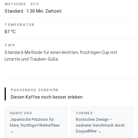
METHODE · ZEIT
Standard · 1:30 Min. Ziehzeit
TEMPERATUR
87 °C
TIPP
Standard-Methode für einen leichten, fruchtigen Cup mit
Limette und Trauben-Süße.
PASSENDES ZUBEHÖR
Diesen Kaffee noch besser erleben
HARIO V60
CHEMEX
Japanische Präzision für
Ikonisches Design –
klare, fruchtige Filterkaffees
sauberer Geschmack durch
→
Doppelfilter →