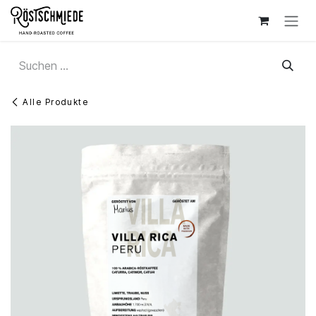
Zum Inhalt springen
Alle Produkte