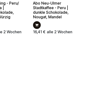
ng - Peru/
Abo Neu-Ulmer
a |
Stadtkaffee - Peru |
okolade,
dunkle Schokolade,
Würzig
Nougat, Mandel
le 2 Wochen
16,41
€
alle 2 Wochen