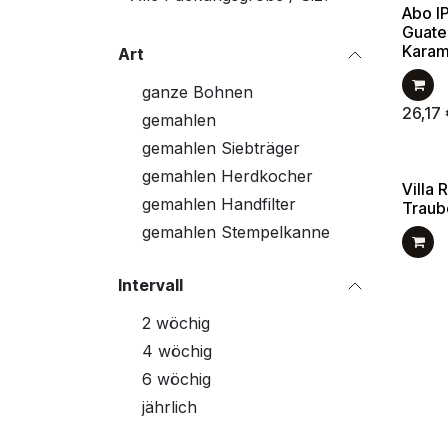
Abo I
Guate
Karam
Art
ganze Bohnen
26,17
gemahlen
gemahlen Siebträger
gemahlen Herdkocher
Villa 
gemahlen Handfilter
Traub
gemahlen Stempelkanne
Intervall
2 wöchig
4 wöchig
6 wöchig
jährlich